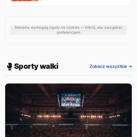
Reklamy wymagają zgody na cookies — kliknij, aby zarządzać
preferencjami
🥊
Sporty walki
Zobacz wszystkie →