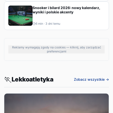
Snooker i bilard 2026: nowy kalendarz,
wyniki i polskie akcenty
6
min ·
3 dni temu
Reklamy wymagają zgody na cookies — kliknij, aby zarządzać
preferencjami
🏃
Lekkoatletyka
Zobacz wszystkie →