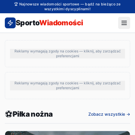
SportoWiadomości — najnowsze wiadomości sportowe: kosz
🏆 Najnowsze wiadomości sportowe — bądź na bieżąco ze
wszystkimi dyscyplinami!
Sporto
Wiadomości
Reklamy wymagają zgody na cookies — kliknij, aby zarządzać
preferencjami
Reklamy wymagają zgody na cookies — kliknij, aby zarządzać
preferencjami
⚽
Piłka nożna
Zobacz wszystkie →