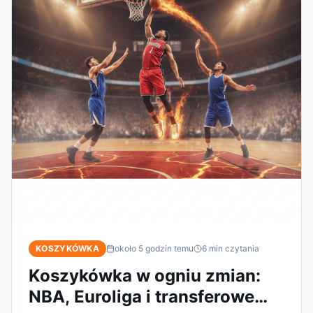
KOSZYKÓWKA
około 5 godzin temu
6
min czytania
Koszykówka w ogniu zmian:
NBA, Euroliga i transferowe