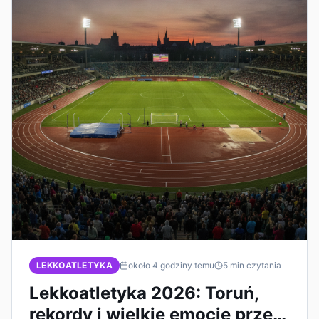
LEKKOATLETYKA
około 4 godziny temu
5
min czytania
Lekkoatletyka 2026: Toruń,
rekordy i wielkie emocje przed