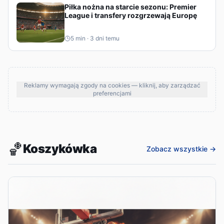
Piłka nożna na starcie sezonu: Premier
League i transfery rozgrzewają Europę
5
min ·
3 dni temu
Reklamy wymagają zgody na cookies — kliknij, aby zarządzać
preferencjami
🏀
Koszykówka
Zobacz wszystkie →