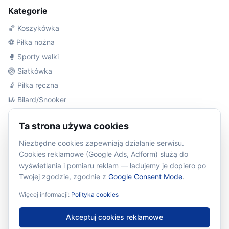
Kategorie
🏀 Koszykówka
⚽ Piłka nożna
🥊 Sporty walki
🏐 Siatkówka
🤾 Piłka ręczna
🎱 Bilard/Snooker
🏃 Lekkoatletyka
Ta strona używa cookies
Informacje prawne
Niezbędne cookies zapewniają działanie serwisu.
Cookies reklamowe (Google Ads, Adform) służą do
Regulamin
wyświetlania i pomiaru reklam — ładujemy je dopiero po
Polityka prywatności
Twojej zgodzie, zgodnie z
Google Consent Mode
.
Polityka cookies
Więcej informacji:
Polityka cookies
Ustawienia cookies
Akceptuj cookies reklamowe